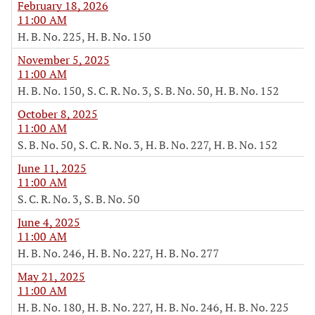
February 18, 2026
11:00 AM
H. B. No. 225, H. B. No. 150
November 5, 2025
11:00 AM
H. B. No. 150, S. C. R. No. 3, S. B. No. 50, H. B. No. 152
October 8, 2025
11:00 AM
S. B. No. 50, S. C. R. No. 3, H. B. No. 227, H. B. No. 152
June 11, 2025
11:00 AM
S. C. R. No. 3, S. B. No. 50
June 4, 2025
11:00 AM
H. B. No. 246, H. B. No. 227, H. B. No. 277
May 21, 2025
11:00 AM
H. B. No. 180, H. B. No. 227, H. B. No. 246, H. B. No. 225